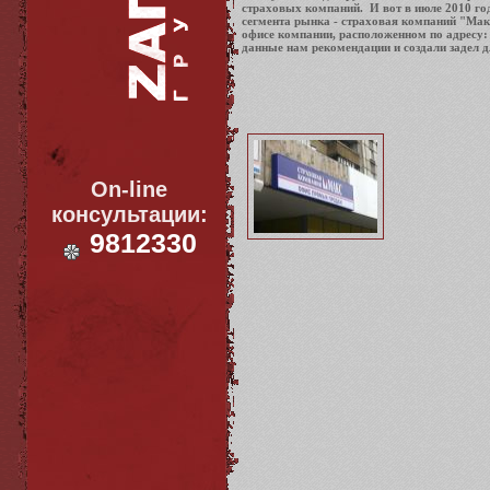
страховых компаний. И вот в июле 2010 год
сегмента рынка - страховая компаний "Мак
офисе компании, расположенном по адресу: 
данные нам рекомендации и создали задел д
On-line
консультации:
9812330