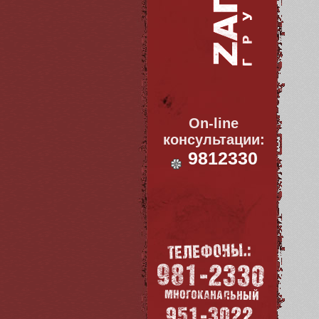
On-line
консультации:
9812330