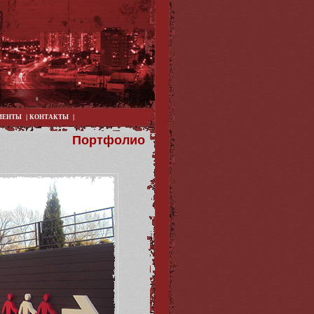
|
|
ИЕНТЫ
КОНТАКТЫ
Портфолио